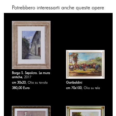
Potrebbero interessarti anche queste opere
Borgo S. Sepolcro. Le mura
antiche
, 2017
cm 30x20
, Olio su tavola
Garibaldini
380,00 Euro
cm 70x100
, Olio su tela