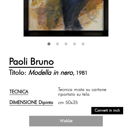
Paoli Bruno
Titolo:
Modella in nero
, 1981
Tecnica mista su cartone
TECNICA
riportato su tela
DIMENSIONE Dipinto
cm 50x35
Converti in inch
Wishlist