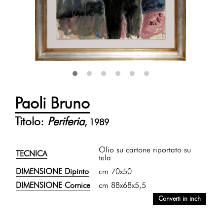
Paoli Bruno
Titolo:
Periferia
, 1989
Olio su cartone riportato su
TECNICA
tela
DIMENSIONE Dipinto
cm 70x50
DIMENSIONE Cornice
cm 88x68x5,5
Converti in inch