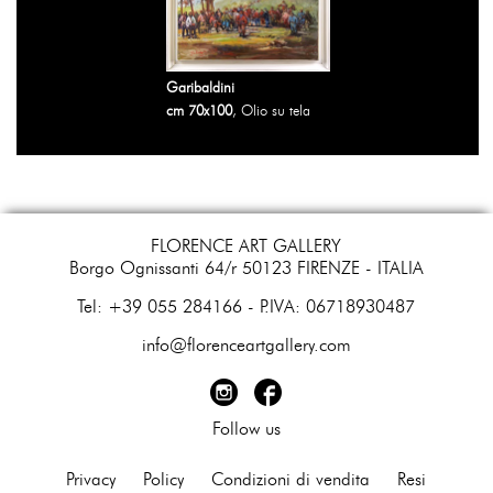
Garibaldini
cm 70x100
, Olio su tela
FLORENCE ART GALLERY
Borgo Ognissanti 64/r 50123 FIRENZE - ITALIA
​Tel: +39 055 284166 - P.IVA: 06718930487
info@florenceartgallery.com
Follow us
Privacy
Policy
Condizioni di vendita
Resi