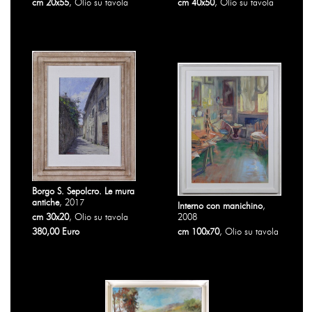
cm 20x55
, Olio su tavola
cm 40x50
, Olio su tavola
Borgo S. Sepolcro. Le mura
antiche
, 2017
Interno con manichino
,
cm 30x20
, Olio su tavola
2008
380,00 Euro
cm 100x70
, Olio su tavola