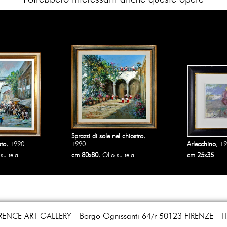
Sprazzi di sole nel chiostro
,
ato
, 1990
1990
Arlecchino
, 1
 su tela
cm 80x80
, Olio su tela
cm 25x35
RENCE ART GALLERY
Borgo Ognissanti 64/r 50123 FIRENZE - I