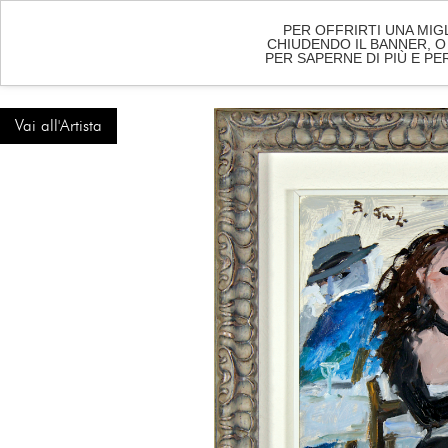
PER OFFRIRTI UNA MIG
CHIUDENDO IL BANNER, O
PER SAPERNE DI PIÙ E P
HOME
ART
Vai all'Artista