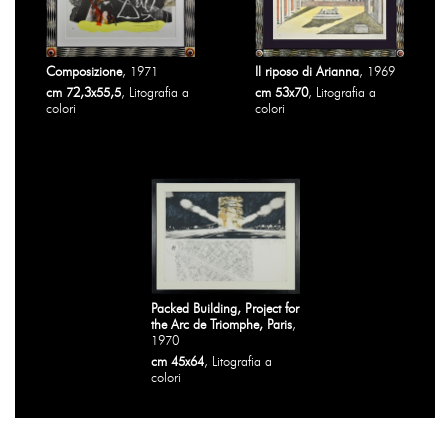
Composizione
, 1971
Il riposo di Arianna
, 1969
cm 72,3x55,5
, Litografia a
cm 53x70
, Litografia a
colori
colori
Packed Building, Project for
the Arc de Triomphe, Paris
,
1970
cm 45x64
, Litografia a
colori