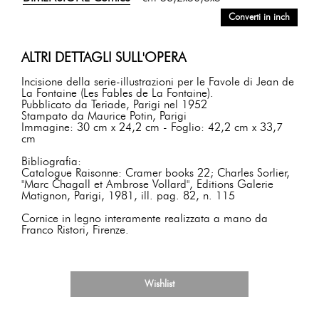
Converti in inch
ALTRI DETTAGLI SULL'OPERA
Incisione della serie-illustrazioni per le Favole di Jean de
La Fontaine (Les Fables de La Fontaine).
Pubblicato da Teriade, Parigi nel 1952
Stampato da Maurice Potin, Parigi
Immagine: 30 cm x 24,2 cm - Foglio: 42,2 cm x 33,7
cm
Bibliografia:
Catalogue Raisonne: Cramer books 22; Charles Sorlier,
"Marc Chagall et Ambrose Vollard", Editions Galerie
Matignon, Parigi, 1981, ill. pag. 82, n. 115
Cornice in legno interamente realizzata a mano da
Franco Ristori, Firenze.
Wishlist