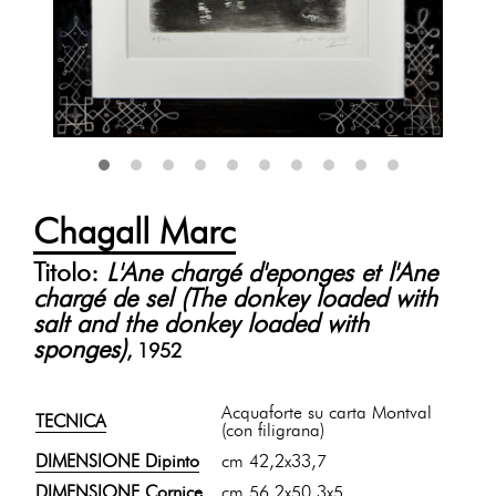
Chagall Marc
Titolo:
L'Ane chargé d'eponges et l'Ane
chargé de sel (The donkey loaded with
salt and the donkey loaded with
sponges)
, 1952
Acquaforte su carta Montval
TECNICA
(con filigrana)
DIMENSIONE Dipinto
cm 42,2x33,7
DIMENSIONE Cornice
cm 56,2x50,3x5