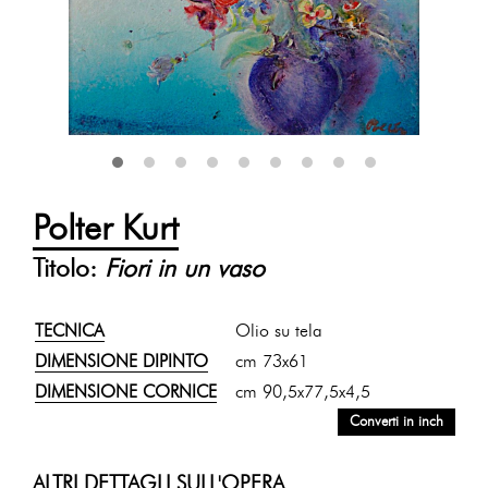
Polter Kurt
Titolo:
Fiori in un vaso
TECNICA
Olio su tela
DIMENSIONE DIPINTO
cm 73x61
DIMENSIONE CORNICE
cm 90,5x77,5x4,5
Converti in inch
ALTRI DETTAGLI SULL'OPERA