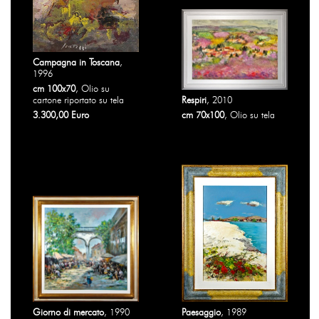
Campagna in Toscana
,
1996
cm 100x70
, Olio su
cartone riportato su tela
Respiri
, 2010
3.300,00 Euro
cm 70x100
, Olio su tela
Giorno di mercato
, 1990
Paesaggio
, 1989