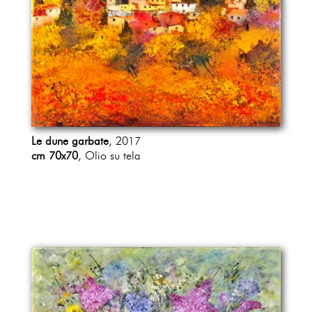
Le dune garbate
, 2017
cm 70x70
, Olio su tela