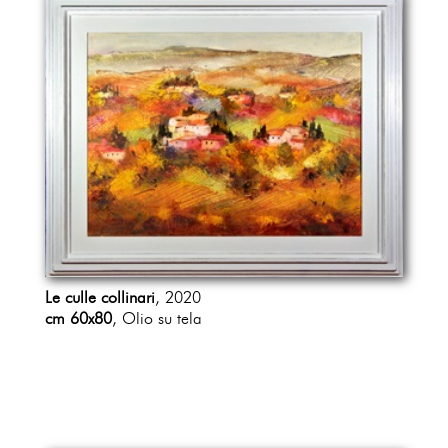
Le culle collinari
, 2020
cm 60x80
, Olio su tela