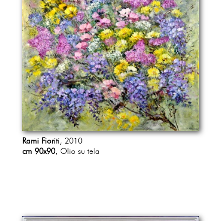
Rami Fioriti
, 2010
cm 90x90
, Olio su tela