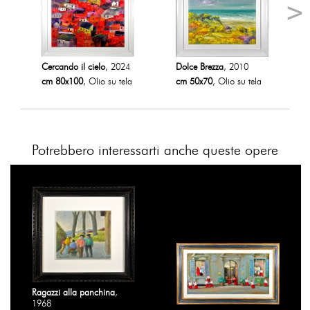
Cercando il cielo
, 2024
Dolce Brezza
, 2010
cm 80x100
, Olio su tela
cm 50x70
, Olio su tela
Potrebbero interessarti anche queste opere
Ragazzi alla panchina
,
1968