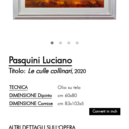
Pasquini Luciano
Titolo:
Le culle collinari
, 2020
TECNICA
Olio su tela
DIMENSIONE Dipinto
cm 60x80
DIMENSIONE Cornice
cm 83x103x5
Converti in inch
ALTRI DETTAGLI SULL'OPERA