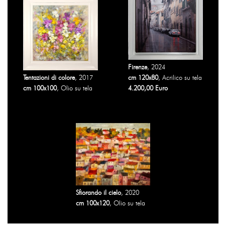
Firenze
, 2024
Tentazioni di colore
, 2017
cm 120x80
, Acrilico su tela
cm 100x100
, Olio su tela
4.200,00 Euro
Sfiorando il cielo
, 2020
cm 100x120
, Olio su tela