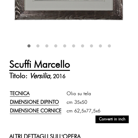
Scuffi Marcello
Titolo:
Versilia
, 2016
TECNICA
Olio su tela
DIMENSIONE DIPINTO
cm 35x50
DIMENSIONE CORNICE
cm 62,5x77,5x6
Converti in inch
ALTRI DETTAGLI SULL'OPERA