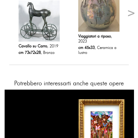
Viaggiatori a riposo
,
2023
Cavallo su Carro
, 2019
cm 45x33
, Ceramica a
cm 73x72x28
, Bronzo
lustro
Potrebbero interessarti anche queste opere