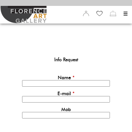
Info Request
Name
*
E-mail
*
Mob