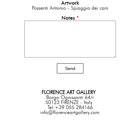
Artwork
Possenti Antonio - Spiaggia dei cani
Notes
*
FLORENCE ART GALLERY
Borgo Ognissanti 64/r
50123 FIRENZE - Italy
Tel.+39 055 284166
info@florenceartgallery.com